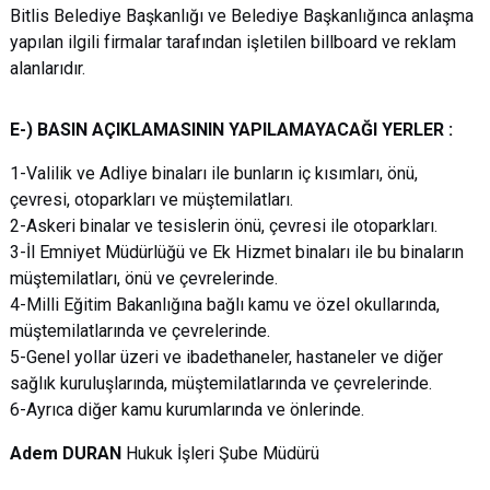
Bitlis Belediye Başkanlığı ve Belediye Başkanlığınca anlaşma
yapılan ilgili firmalar tarafından işletilen billboard ve reklam
alanlarıdır.
E-) BASIN AÇIKLAMASININ YAPILAMAYACAĞI YERLER :
1-Valilik ve Adliye binaları ile bunların iç kısımları, önü,
çevresi, otoparkları ve müştemilatları.
2-Askeri binalar ve tesislerin önü, çevresi ile otoparkları.
3-İl Emniyet Müdürlüğü ve Ek Hizmet binaları ile bu binaların
müştemilatları, önü ve çevrelerinde.
4-Milli Eğitim Bakanlığına bağlı kamu ve özel okullarında,
müştemilatlarında ve çevrelerinde.
5-Genel yollar üzeri ve ibadethaneler, hastaneler ve diğer
sağlık kuruluşlarında, müştemilatlarında ve çevrelerinde.
6-Ayrıca diğer kamu kurumlarında ve önlerinde.
Adem DURAN
Hukuk İşleri Şube Müdürü