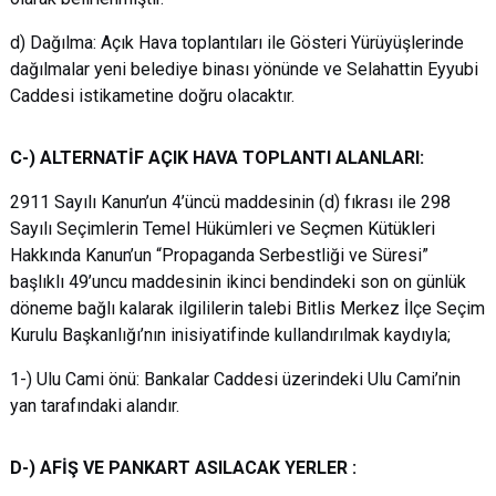
d) Dağılma: Açık Hava toplantıları ile Gösteri Yürüyüşlerinde
dağılmalar yeni belediye binası yönünde ve Selahattin Eyyubi
Caddesi istikametine doğru olacaktır.
C-) ALTERNATİF AÇIK HAVA TOPLANTI ALANLARI:
2911 Sayılı Kanun’un 4’üncü maddesinin (d) fıkrası ile 298
Sayılı Seçimlerin Temel Hükümleri ve Seçmen Kütükleri
Hakkında Kanun’un “Propaganda Serbestliği ve Süresi”
başlıklı 49’uncu maddesinin ikinci bendindeki son on günlük
döneme bağlı kalarak ilgililerin talebi Bitlis Merkez İlçe Seçim
Kurulu Başkanlığı’nın inisiyatifinde kullandırılmak kaydıyla;
1-) Ulu Cami önü: Bankalar Caddesi üzerindeki Ulu Cami’nin
yan tarafındaki alandır.
D-) AFİŞ VE PANKART ASILACAK YERLER :