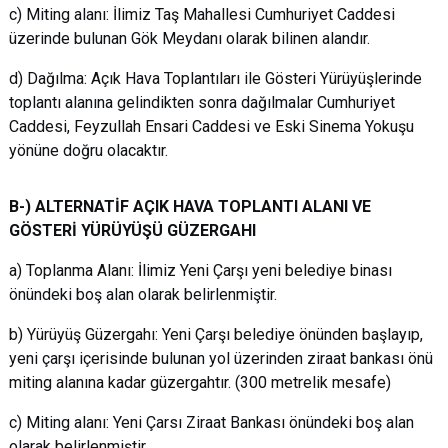
c) Miting alanı: İlimiz Taş Mahallesi Cumhuriyet Caddesi
üzerinde bulunan Gök Meydanı olarak bilinen alandır.
d) Dağılma: Açık Hava Toplantıları ile Gösteri Yürüyüşlerinde
toplantı alanına gelindikten sonra dağılmalar Cumhuriyet
Caddesi, Feyzullah Ensari Caddesi ve Eski Sinema Yokuşu
yönüne doğru olacaktır.
B-) ALTERNATİF AÇIK HAVA TOPLANTI ALANI VE
GÖSTERİ YÜRÜYÜŞÜ GÜZERGAHI
a) Toplanma Alanı: İlimiz Yeni Çarşı yeni belediye binası
önündeki boş alan olarak belirlenmiştir.
b) Yürüyüş Güzergahı: Yeni Çarşı belediye önünden başlayıp,
yeni çarşı içerisinde bulunan yol üzerinden ziraat bankası önü
miting alanına kadar güzergahtır. (300 metrelik mesafe)
c) Miting alanı: Yeni Çarsı Ziraat Bankası önündeki boş alan
olarak belirlenmiştir.