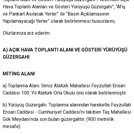
Hava Toplantı Alanları ve Gösteri Yürüyüşü Güzergahı”, “Afiş
ve Pankart Asılacak Yerler” ile “Basın Açıklamasının
Yapılamayacağı Yerler” olarak belirlenmesi hususlarını;
Olurlarınıza arz ederim.
A) AÇIK HAVA TOPLANTI ALANI VE GÖSTERİ YÜRÜYÜŞÜ
GÜZERGAHI
MİTİNG ALANI
a) Toplanma Alanı: İlimiz Atatürk Mahallesi Feyzullah Ensari
Caddesi 100. Yıl Atatürk Orta Okulu önü olarak belirlenmiştir.
b) Yürüyüş Güzergahı: Toplanma alanından hareketle Feyzullah
Ensari Caddesi - Cumhuriyet Caddesi’ni takiben Taş Mahallesi
Gök Meydanı’nda son bulan güzergahtır. (900 metrelik
mesafe)