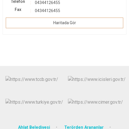
Telefon
04344126455
Fax
04344126455
Haritada Gör
Ahlat Belediyesi
Terörden Arananlar