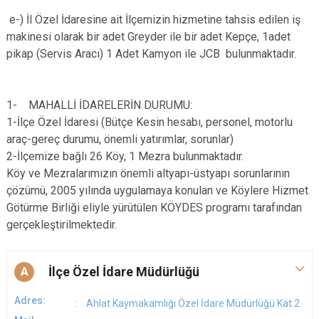
e-) İl Özel İdaresine ait İlçemizin hizmetine tahsis edilen iş
makinesi olarak bir adet Greyder ile bir adet Kepçe, 1adet
pikap (Servis Aracı) 1 Adet Kamyon ile JCB bulunmaktadır.
1- MAHALLİ İDARELERİN DURUMU:
1-İlçe Özel İdaresi (Bütçe Kesin hesabı, personel, motorlu
araç-gereç durumu, önemli yatırımlar, sorunlar)
2-İlçemize bağlı 26 Köy, 1 Mezra bulunmaktadır.
Köy ve Mezralarımızın önemli altyapı-üstyapı sorunlarının
çözümü, 2005 yılında uygulamaya konulan ve Köylere Hizmet
Götürme Birliği eliyle yürütülen KÖYDES programı tarafından
gerçekleştirilmektedir.
İlçe Özel İdare Müdürlüğü
A
Adres:
Ahlat Kaymakamlığı Özel İdare Müdürlüğü Kat:2