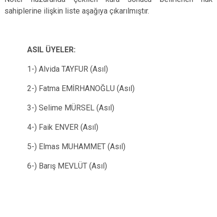
sahiplerine ilişkin liste aşağıya çıkarılmıştır.
ASIL ÜYELER:
1-) Alvida TAYFUR (Asıl)
2-) Fatma EMİRHANOĞLU (Asıl)
3-) Selime MÜRSEL (Asıl)
4-) Faik ENVER (Asıl)
5-) Elmas MUHAMMET (Asıl)
6-) Barış MEVLÜT (Asıl)