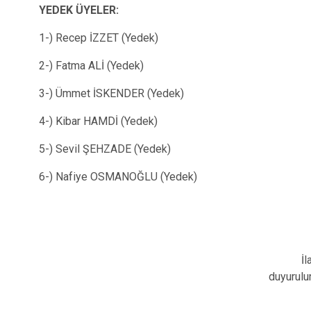
YEDEK ÜYELER:
1-) Recep İZZET (Yedek)
2-) Fatma ALİ (Yedek)
3-) Ümmet İSKENDER (Yedek)
4-) Kibar HAMDİ (Yedek)
5-) Sevil ŞEHZADE (Yedek)
6-) Nafiye OSMANOĞLU (Yedek)
İl
duyurulur